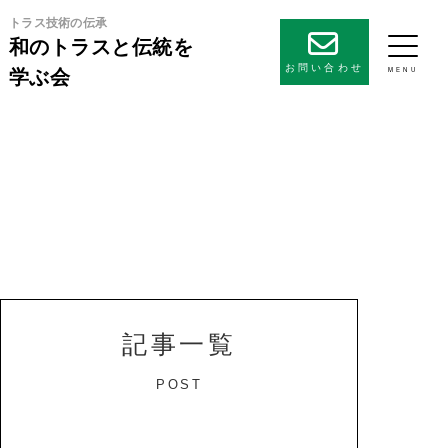
トラス技術の伝承
和のトラスと伝統を
お問い合わせ
学ぶ会
記事一覧
POST