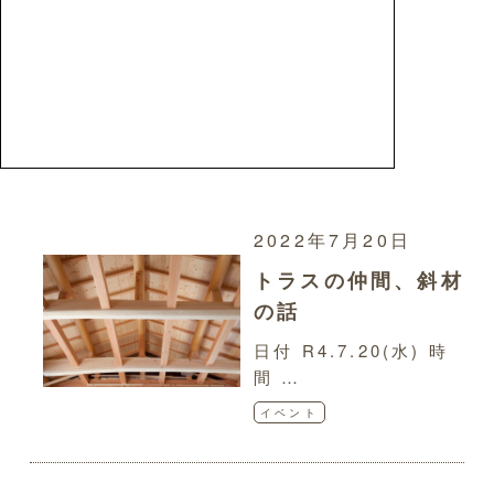
2022年7月20日
トラスの仲間、斜材
の話
日付 R4.7.20(水) 時
間 …
イベント