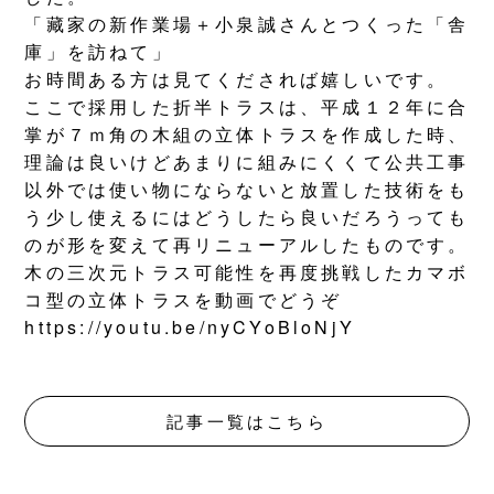
「藏家の新作業場＋小泉誠さんとつくった「舎
庫」を訪ねて」
お時間ある方は見てくだされば嬉しいです。
ここで採用した折半トラスは、平成１２年に合
掌が７ｍ角の木組の立体トラスを作成した時、
理論は良いけどあまりに組みにくくて公共工事
以外では使い物にならないと放置した技術をも
う少し使えるにはどうしたら良いだろうっても
のが形を変えて再リニューアルしたものです。
木の三次元トラス可能性を再度挑戦したカマボ
コ型の立体トラスを動画でどうぞ
https://youtu.be/nyCYoBloNjY
記事一覧はこちら