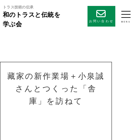
トラス技術の伝承
和のトラスと伝統を
お問い合わせ
学ぶ会
藏家の新作業場＋小泉誠
さんとつくった「舎
庫」を訪ねて