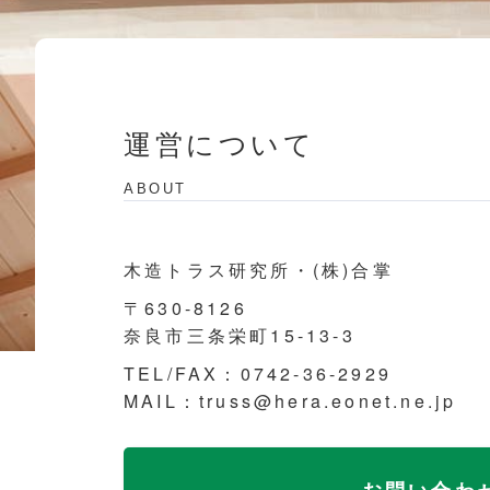
運営について
ABOUT
木造トラス研究所・(株)合掌
〒630-8126
奈良市三条栄町15-13-3
TEL/FAX：0742-36-2929
MAIL：truss@hera.eonet.ne.jp
お問い合わ