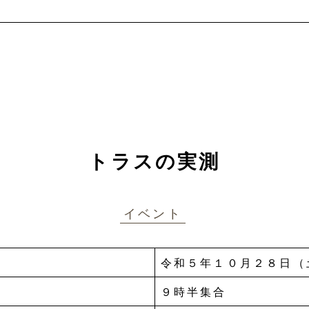
トラスの実測
イベント
令和５年１０月２８日（
９時半集合