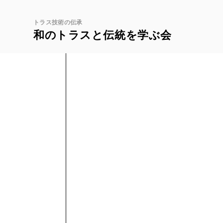
トラス技術の伝承
和のトラスと伝統を
学ぶ会